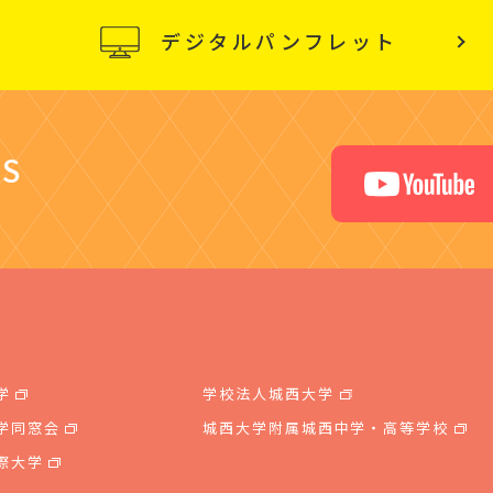
デジタルパンフレット
S
学
学校法人城西大学
学同窓会
城西大学附属城西中学・高等学校
際大学