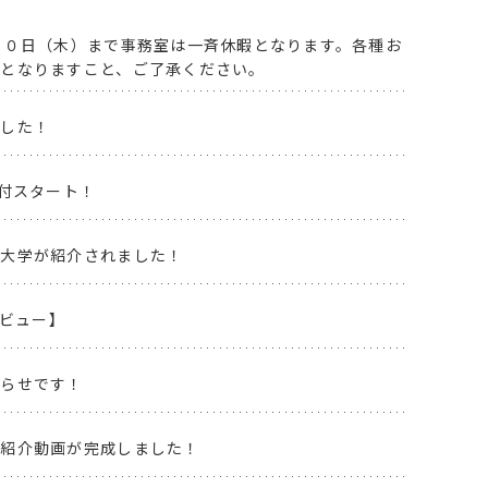
２０日（木）まで事務室は一斉休暇となります。各種お
降となりますこと、ご了承ください。
ました！
受付スタート！
西大学が紹介されました！
タビュー】
知らせです！
ご紹介動画が完成しました！