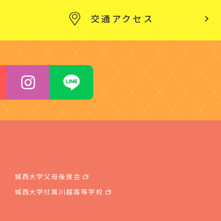
交通アクセス
城西大学父母後援会
城西大学付属川越高等学校