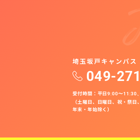
埼玉坂⼾キャンパス
049-27
受付時間：平日
9:00〜11:30
（土曜日、日曜日、祝‧祭日
年末‧年始除く）