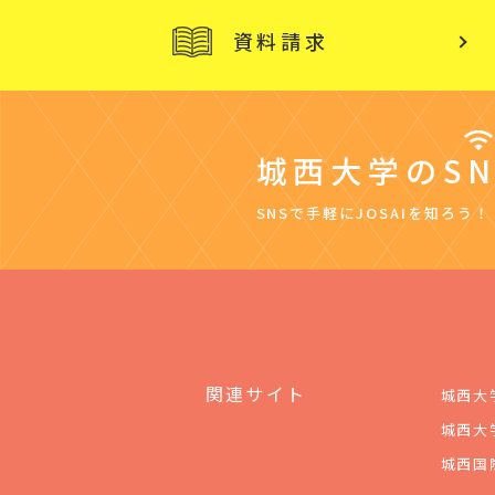
資料請求
城西大学のSN
SNSで手軽にJOSAIを知ろう！
関連サイト
城西大
城西大
城西国