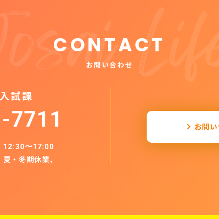
CONTACT
お問い合わせ
 ⼊試課
1-7711
お問い
、12:30〜17:00
、夏‧冬期休業、