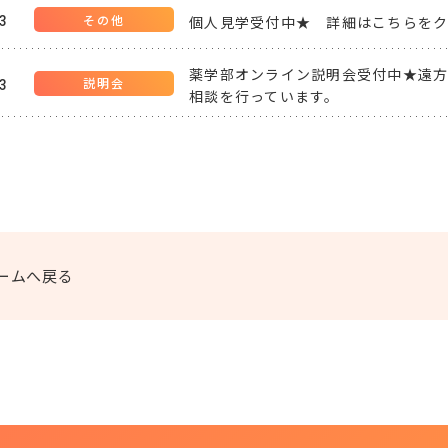
個人見学受付中★ 詳細はこちらを
13
薬学部オンライン説明会受付中★遠
13
相談を行っています。
ームへ戻る